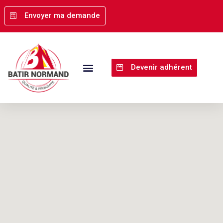
Envoyer ma demande
Explore
Devenir adhérent