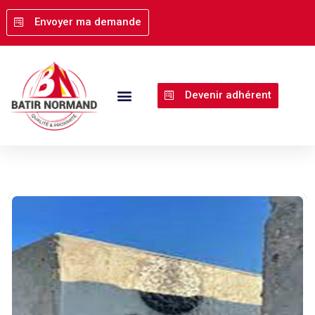
Back
Envoyer ma demande
Devenir adhérent