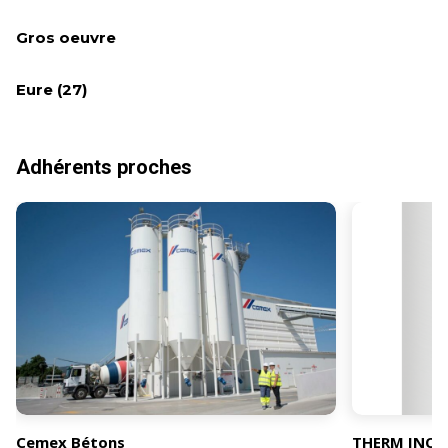
Gros oeuvre
Eure (27)
Adhérents proches
Cemex Bétons
THERM INOV